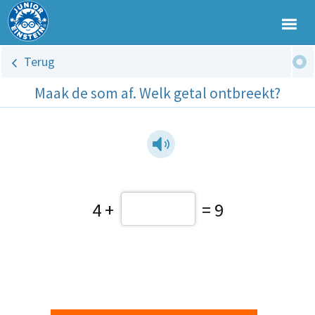
Terug
Maak de som af. Welk getal ontbreekt?
4 +
= 9