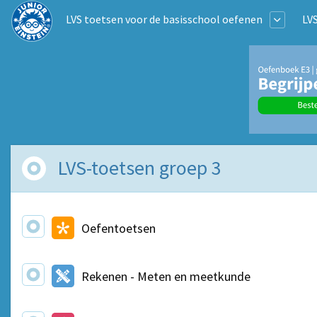
LVS toetsen voor de basisschool oefenen
LV
LVS-toetsen groep 3
Oefentoetsen
Rekenen - Meten en meetkunde