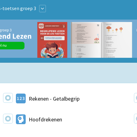
S-toetsen groep 3
Rekenen - Getalbegrip
Hoofdrekenen