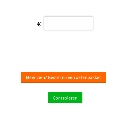
€
Meer zien? Bestel nu een oefenpakket