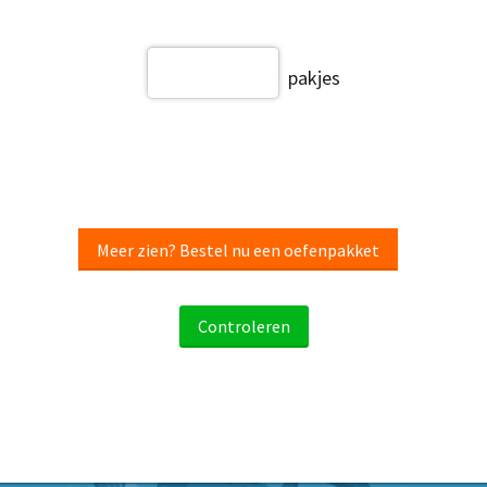
pakjes
Meer zien? Bestel nu een oefenpakket