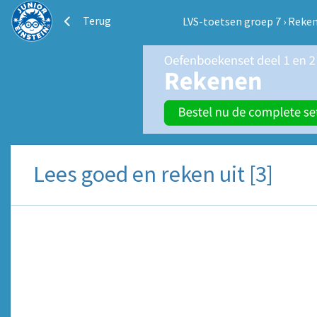
Terug
LVS-toetsen groep 7
›
Reken
Lees goed en reken uit [3]