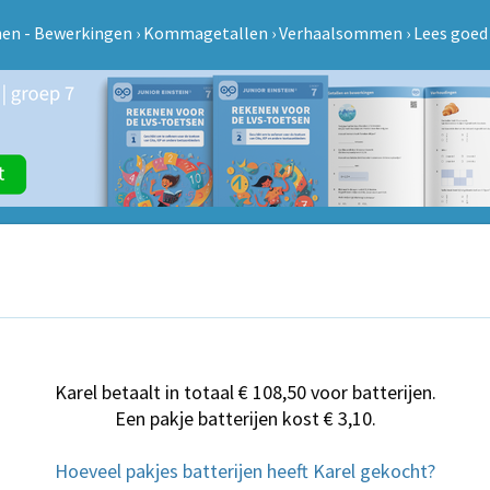
en - Bewerkingen
›
Kommagetallen
›
Verhaalsommen
›
Lees goed 
Karel betaalt in totaal € 108,50 voor batterijen.
Een pakje batterijen kost € 3,10.
Hoeveel pakjes batterijen heeft Karel gekocht?