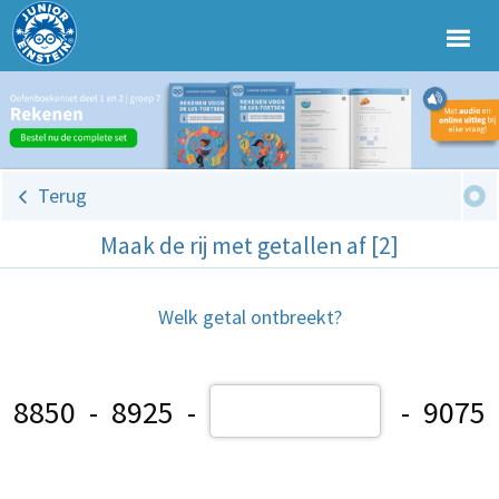
Terug
Maak de rij met getallen af [2]
Welk getal ontbreekt?
8850 - 8925 -
- 9075