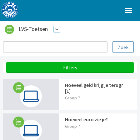
LVS-Toetsen
Filters
Hoeveel geld krijg je terug?
[1]
Groep 7
Hoeveel euro zie je?
Groep 7