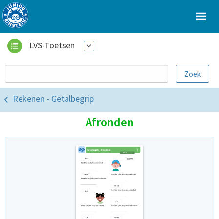
LVS-Toetsen
Rekenen - Getalbegrip
Afronden