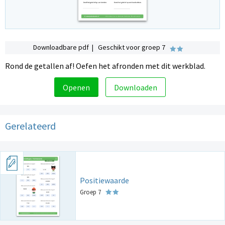
Downloadbare pdf | Geschikt voor groep 7
Rond de getallen af! Oefen het afronden met dit werkblad.
Openen
Downloaden
Gerelateerd
Positiewaarde
Groep 7