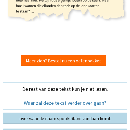
Meer zien? Bestel nu een oefenpakket
De rest van deze tekst kun je niet lezen.
Waar zal deze tekst verder over gaan?
over waar de naam spookeiland vandaan komt