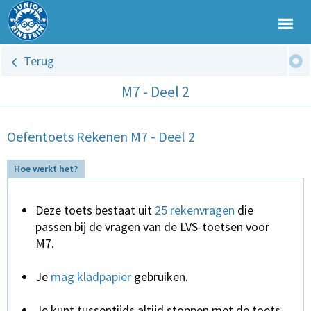
Terug
M7 - Deel 2
Oefentoets Rekenen M7 - Deel 2
Hoe werkt het?
Deze toets bestaat uit
25 rekenvragen
die
passen bij de vragen van de LVS-toetsen voor
M7.
Je
mag kladpapier
gebruiken.
Je kunt tussentijds altijd stoppen met de toets