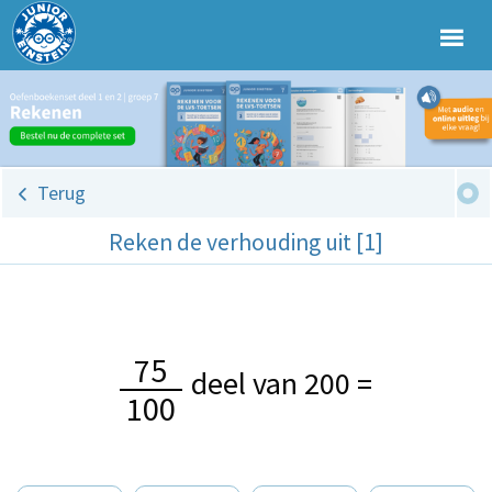
Terug
Reken de verhouding uit [1]
75
deel van 200 =
100