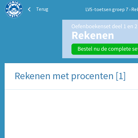
Terug
LVS-toetsen groep 7
›
Re
Rekenen met procenten [1]