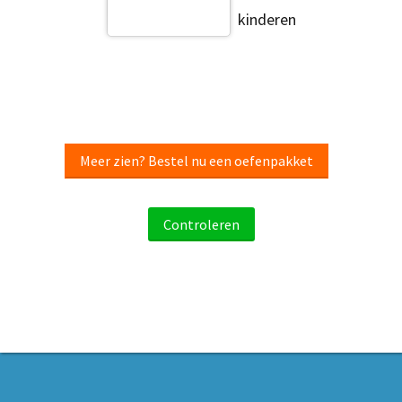
kinderen
Meer zien? Bestel nu een oefenpakket