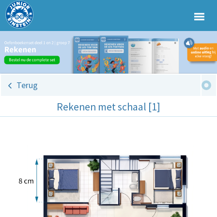
Terug
Rekenen met schaal [1]