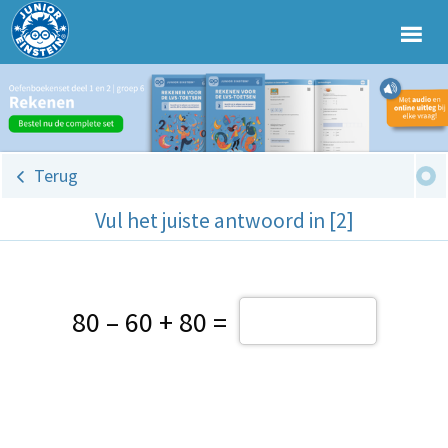
Terug
Vul het juiste antwoord in [2]
80 –
60 + 80 =