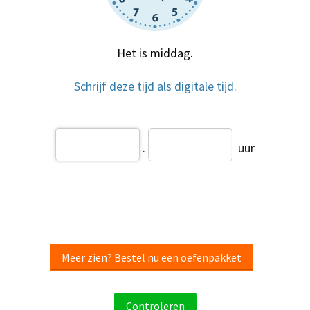
Het is middag.
Schrijf deze tijd als digitale tijd.
.
uur
Meer zien? Bestel nu een oefenpakket