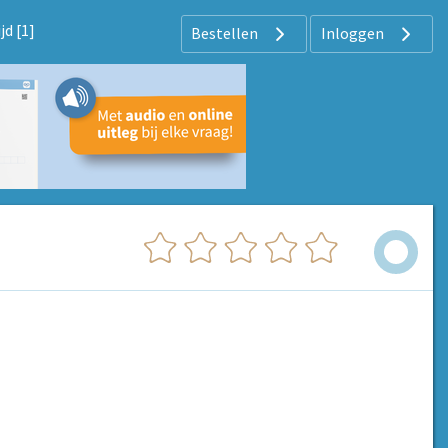
d [1]
Bestellen
Inloggen