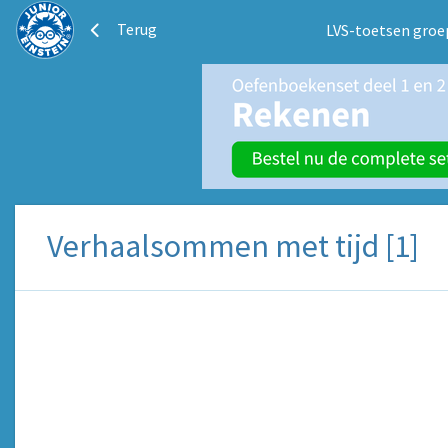
Terug
LVS-toetsen groe
Verhaalsommen met tijd [1]