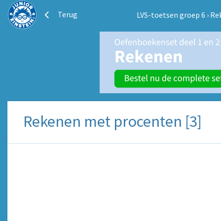
Terug
LVS-toetsen groep 6
›
Re
Rekenen met procenten [3]