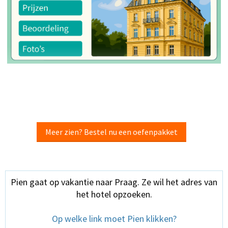
Meer zien? Bestel nu een oefenpakket
Pien gaat op vakantie naar Praag. Ze wil het adres van
het hotel opzoeken.
Op welke link moet Pien klikken?