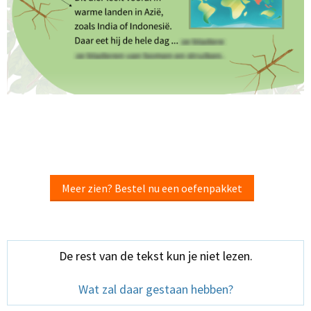
Meer zien? Bestel nu een oefenpakket
De rest van de tekst kun je niet lezen.
Wat zal daar gestaan hebben?