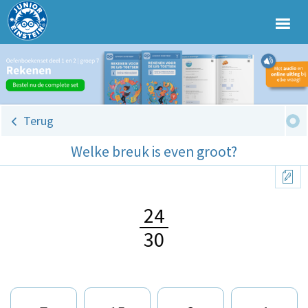
Terug
Welke breuk is even groot?
24
30