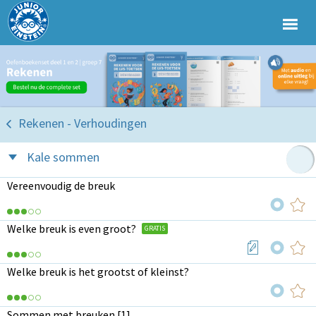
Rekenen - Verhoudingen
Kale sommen
Vereenvoudig de breuk
Welke breuk is even groot?
GRATIS
Welke breuk is het grootst of kleinst?
Sommen met breuken [1]