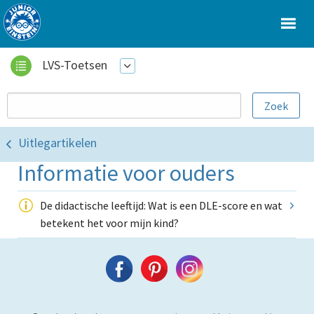
LVS-Toetsen
Uitlegartikelen
Informatie voor ouders
De didactische leeftijd: Wat is een DLE-score en wat
betekent het voor mijn kind?