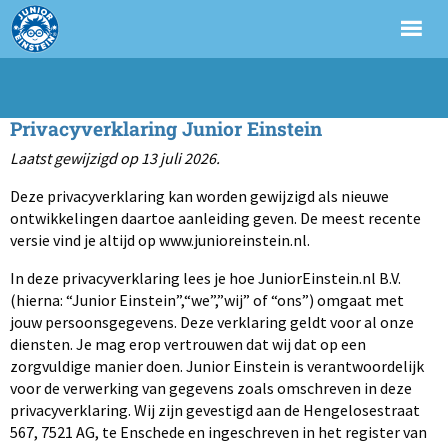
Privacyverklaring Junior Einstein
Laatst gewijzigd op 13 juli 2026.
Deze privacyverklaring kan worden gewijzigd als nieuwe
ontwikkelingen daartoe aanleiding geven. De meest recente
versie vind je altijd op www.junioreinstein.nl.
In deze privacyverklaring lees je hoe JuniorEinstein.nl B.V.
(hierna: “Junior Einstein”,“we”,”wij” of “ons”) omgaat met
jouw persoonsgegevens. Deze verklaring geldt voor al onze
diensten. Je mag erop vertrouwen dat wij dat op een
zorgvuldige manier doen. Junior Einstein is verantwoordelijk
voor de verwerking van gegevens zoals omschreven in deze
privacyverklaring. Wij zijn gevestigd aan de Hengelosestraat
567, 7521 AG, te Enschede en ingeschreven in het register van