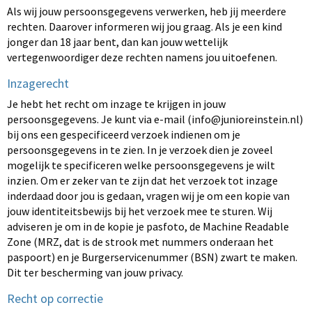
Als wij jouw persoonsgegevens verwerken, heb jij meerdere
rechten. Daarover informeren wij jou graag. Als je een kind
jonger dan 18 jaar bent, dan kan jouw wettelijk
vertegenwoordiger deze rechten namens jou uitoefenen.
Inzagerecht
Je hebt het recht om inzage te krijgen in jouw
persoonsgegevens. Je kunt via e-mail (
info@junioreinstein.nl
)
bij ons een gespecificeerd verzoek indienen om je
persoonsgegevens in te zien. In je verzoek dien je zoveel
mogelijk te specificeren welke persoonsgegevens je wilt
inzien. Om er zeker van te zijn dat het verzoek tot inzage
inderdaad door jou is gedaan, vragen wij je om een kopie van
jouw identiteitsbewijs bij het verzoek mee te sturen. Wij
adviseren je om in de kopie je pasfoto, de Machine Readable
Zone (MRZ, dat is de strook met nummers onderaan het
paspoort) en je Burgerservicenummer (BSN) zwart te maken.
Dit ter bescherming van jouw privacy.
Recht op correctie