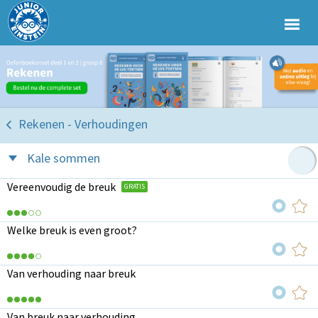
Rekenen - Verhoudingen
Kale sommen
Vereenvoudig de breuk
GRATIS
Welke breuk is even groot?
Van verhouding naar breuk
Van breuk naar verhouding